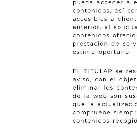
pueda acceder a e
contenidos, así c
accesibles a clien
anterior, al solici
contenidos ofrecid
prestación de serv
estime oportuno.
EL TITULAR se res
aviso, con el objet
eliminar los conte
de la web son sus
que la actualizac
compruebe siempre 
contenidos recogid