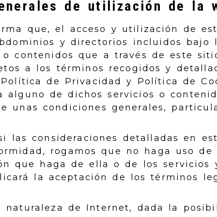
enerales de utilización de la 
orma que, el acceso y utilización de e
bdominios y directorios incluidos bajo 
 o contenidos que a través de este sit
etos a los términos recogidos y detalla
 Política de Privacidad y Política de Coo
a alguno de dichos servicios o conteni
e unas condiciones generales, particula
si las consideraciones detalladas en est
formidad, rogamos que no haga uso de 
ión que haga de ella o de los servicios
plicará la aceptación de los términos le
 naturaleza de Internet, dada la posib