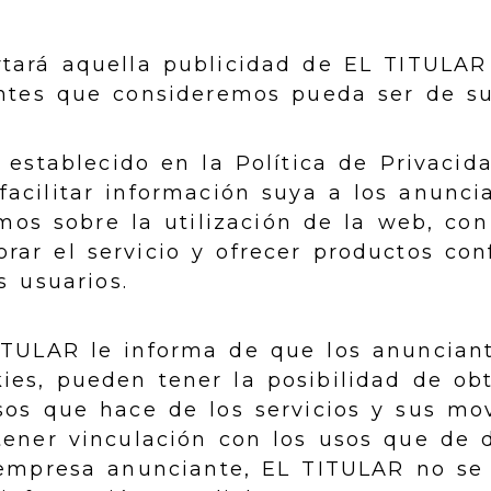
rtará aquella publicidad de EL TITULAR
tes que consideremos pueda ser de su 
o establecido en la Política de Privaci
acilitar información suya a los anuncia
mos sobre la utilización de la web, con
rar el servicio y ofrecer productos con
s usuarios.
ITULAR le informa de que los anunciant
ies, pueden tener la posibilidad de ob
sos que hace de los servicios y sus mo
tener vinculación con los usos que de 
 empresa anunciante, EL TITULAR no se