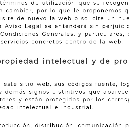
 términos de utilización que se recogen
n cambiar, por lo que le proponemos q
site de nuevo la web o solicite un nue
 Aviso Legal se entenderá sin perjuici
o Condiciones Generales, y particulares,
 servicios concretos dentro de la web.
ropiedad intelectual y de pr
 este sitio web, sus códigos fuente, lo
y demás signos distintivos que aparece
tores y están protegidos por los corre
dad intelectual e industrial.
producción, distribución, comunicación p