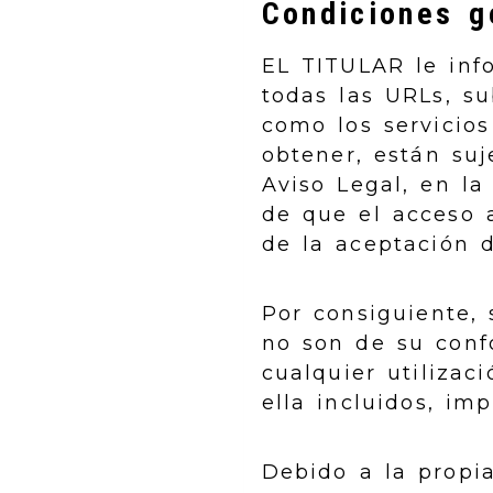
Condiciones g
EL TITULAR le inf
todas las URLs, su
como los servicios
obtener, están suj
Aviso Legal, en la
de que el acceso 
de la aceptación d
Por consiguiente, 
no son de su con
cualquier utilizac
ella incluidos, im
Debido a la propia