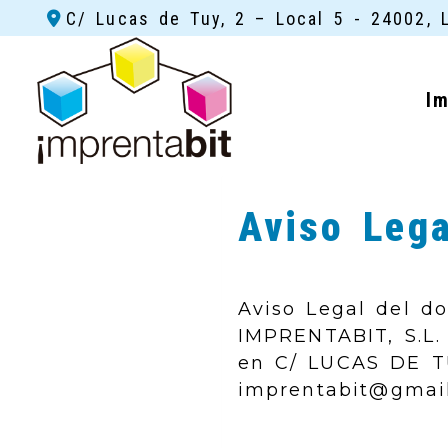
C/ Lucas de Tuy, 2 – Local 5 -
24002,
I
Aviso Lega
Aviso Legal del d
IMPRENTABIT, S.L.
en
C/ LUCAS DE T
imprentabit@gmai