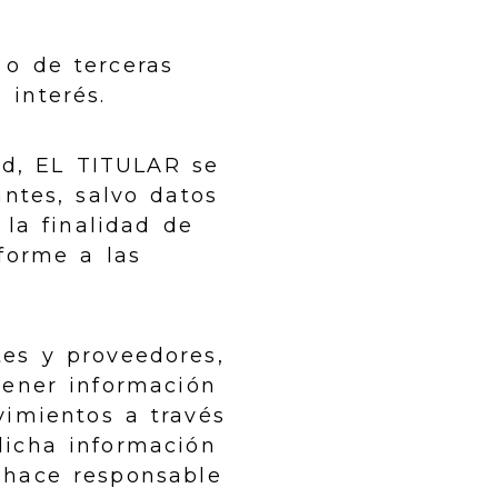
 o de terceras
interés.
dad, EL TITULAR se
ntes, salvo datos
 la finalidad de
forme a las
es y proveedores,
tener información
vimientos a través
dicha información
 hace responsable