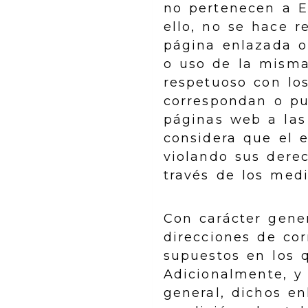
no pertenecen a E
ello, no se hace 
página enlazada o
o uso de la misma
respetuoso con los
correspondan o pu
páginas web a las 
considera que el e
violando sus dere
través de los med
Con carácter gene
direcciones de co
supuestos en los 
Adicionalmente, y
general, dichos en