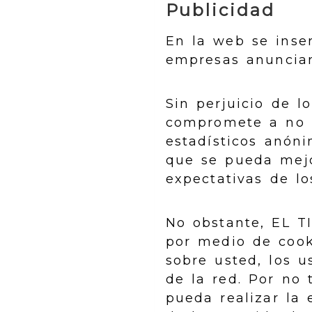
Publicidad
En la web se inse
empresas anuncian
Sin perjuicio de l
compromete a no f
estadísticos anóni
que se pueda mejo
expectativas de lo
No obstante, EL T
por medio de cook
sobre usted, los u
de la red. Por no 
pueda realizar la