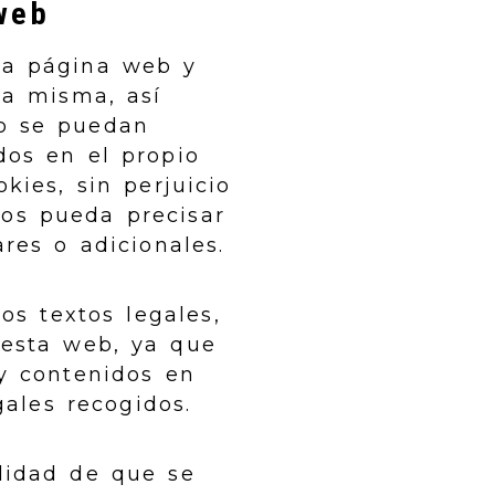
web
sta página web y
la misma, así
io se puedan
dos en el propio
kies, sin perjuicio
dos pueda precisar
res o adicionales.
os textos legales,
esta web, ya que
 y contenidos en
gales recogidos.
ilidad de que se