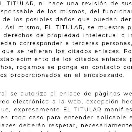
L TITULAR, ni hace una revisión de sus
responsable de los mismos, del funcion
 de los posibles daños que puedan der
. Así mismo, EL TITULAR, se muestra 
 derechos de propiedad intelectual o i
edan corresponder a terceras personas,
que se refieran los citados enlaces. Por
stablecimiento de los citados enlaces 
chos, rogamos se ponga en contacto c
ios proporcionados en el encabezado.
ral se autoriza el enlace de páginas w
rreo electrónico a la web, excepción he
que, expresamente EL TITULAR manifiest
 en todo caso para entender aplicable e
laces deberán respetar, necesariamente