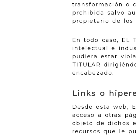
transformación o 
prohibida salvo au
propietario de los
En todo caso, EL 
intelectual e indus
pudiera estar vio
TITULAR dirigiénd
encabezado.
Links o hiper
Desde esta web, E
acceso a otras pá
objeto de dichos 
recursos que le pu