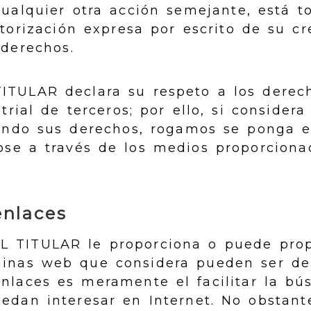
cualquier otra acción semejante, está t
torización expresa por escrito de su cr
 derechos.
TITULAR declara su respeto a los derec
trial de terceros; por ello, si considera
lando sus derechos, rogamos se ponga 
ose a través de los medios proporciona
enlaces
L TITULAR le proporciona o puede prop
ginas web que considera pueden ser de 
enlaces es meramente el facilitar la bú
edan interesar en Internet. No obstant