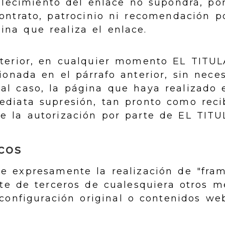
ablecimiento del enlace no supondrá, po
ontrato, patrocinio ni recomendación p
ina que realiza el enlace.
nterior, en cualquier momento EL TITULA
onada en el párrafo anterior, sin nece
al caso, la página que haya realizado 
diata supresión, tan pronto como recib
de la autorización por parte de EL TIT
cos
e expresamente la realización de "fram
arte de terceros de cualesquiera otros
 configuración original o contenidos we