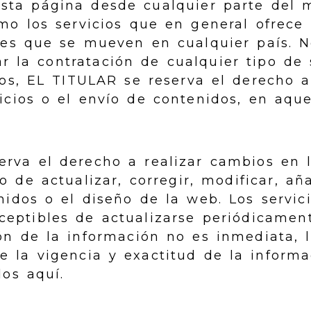
sta página desde cualquier parte del 
omo los servicios que en general ofrec
tes que se mueven en cualquier país. N
tar la contratación de cualquier tipo de 
os, EL TITULAR se reserva el derecho a
icios o el envío de contenidos, en aqu
erva el derecho a realizar cambios en 
o de actualizar, corregir, modificar, añ
nidos o el diseño de la web. Los servic
ceptibles de actualizarse periódicament
ión de la información no es inmediata,
la vigencia y exactitud de la informac
os aquí.