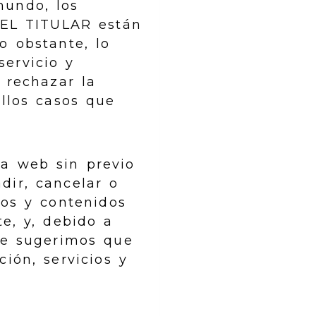
mundo, los
e EL TITULAR están
o obstante, lo
servicio y
 rechazar la
ellos casos que
la web sin previo
adir, cancelar o
ios y contenidos
e, y, debido a
 le sugerimos que
ión, servicios y