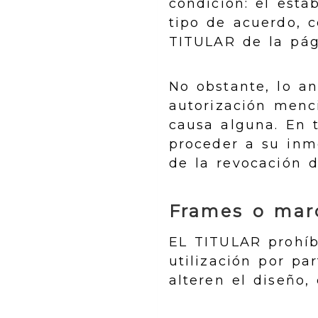
condición: el est
tipo de acuerdo, c
TITULAR de la pág
No obstante, lo a
autorización menci
causa alguna. En t
proceder a su inme
de la revocación 
Frames o mar
EL TITULAR prohíb
utilización por p
alteren el diseño,