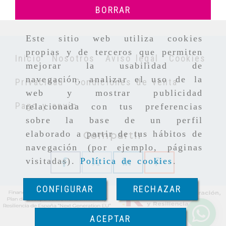
BORRAR
Este sitio web utiliza cookies
propias y de terceros que permiten
Inicio
Nosotros
Aviso legal
Cookies
mejorar la usabilidad de
navegación, analizar el uso de la
Privacidad
Condiciones de venta
web y mostrar publicidad
Pago y envío
relacionada con tus preferencias
sobre la base de un perfil
elaborado a partir de tus hábitos de
Compartir
navegación (por ejemplo, páginas
visitadas).
Política de cookies
.
CONFIGURAR
RECHAZAR
ACEPTAR