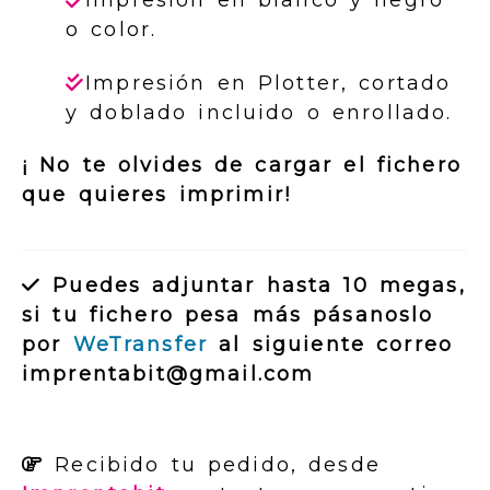
Impresión en blanco y negro
o color.
Impresión en Plotter, cortado
y doblado incluido o enrollado.
¡ No te olvides de cargar el fichero
que quieres imprimir!
Puedes adjuntar hasta 10 megas,
si tu fichero pesa más
pásanoslo
por
WeTransfer
al siguiente correo
imprentabit@gmail.com
Recibido tu pedido, desde