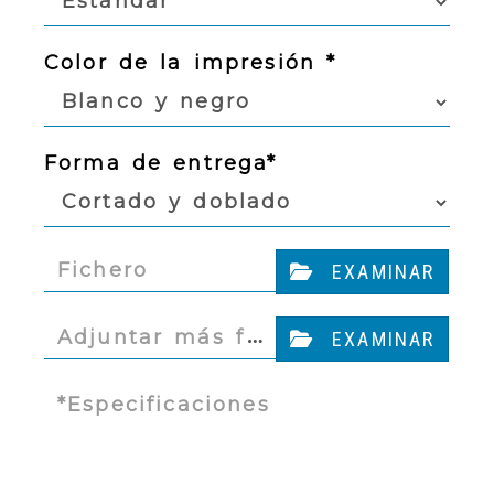
Color de la impresión *
Forma de entrega*
Fichero
EXAMINAR
…
Adjuntar más f
EXAMINAR
icheros