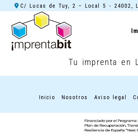
C/ Lucas de Tuy, 2 – Local 5 -
24002,
I
Reprografía
Tu imprenta en L
Inicio
Nosotros
Aviso legal
C