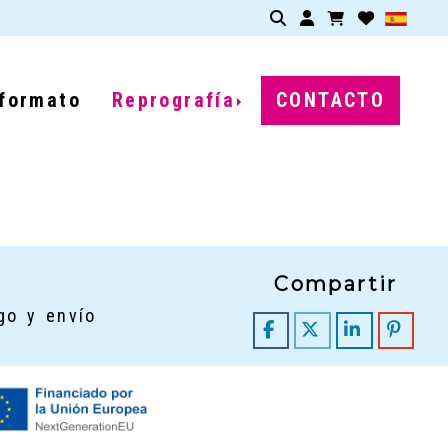
Identifícate
formato
Reprografía
CONTACTO
Compartir
go y envío