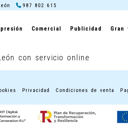
León
987 802 615
mpresión
Comercial
Publicidad
Gran 
 online
eón con servicio online
ookies
Privacidad
Condiciones de venta
Pa